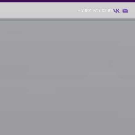
+ 7 901 517 02 89