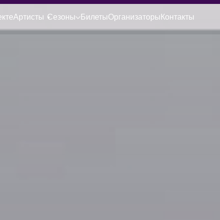
екте
Артисты
Сезоны
Билеты
Организаторы
Контакты