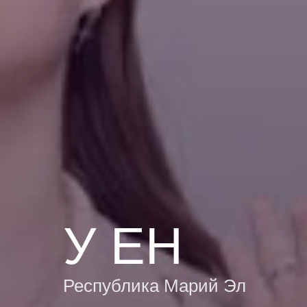
У ЕН
Республика Марий Эл