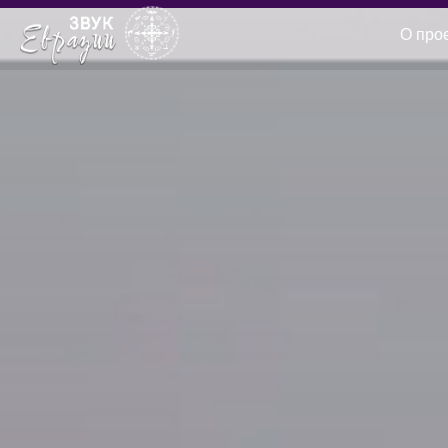
О про